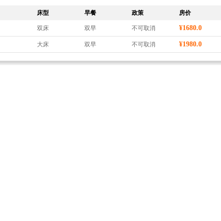
床型
早餐
政策
房价
¥1680.0
双床
双早
不可取消
¥1980.0
大床
双早
不可取消