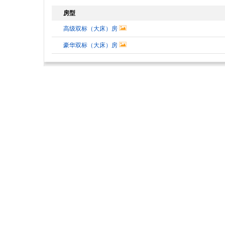
房型
高级双标（大床）房
豪华双标（大床）房