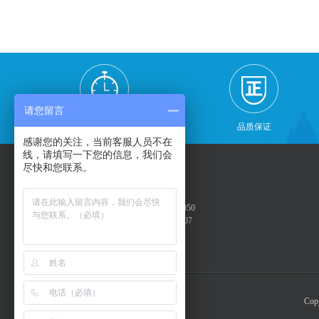
请您留言
限时特惠
品质保证
感谢您的关注，当前客服人员不在
线，请填写一下您的信息，我们会
尽快和您联系。
团散线路:18905598807/
散客线路 电话：0559-2537050
团队线路 电话：0559-2537060 2537050
手机电话： 18905593522 18905598807
24小时联系电话：18905598807
Co