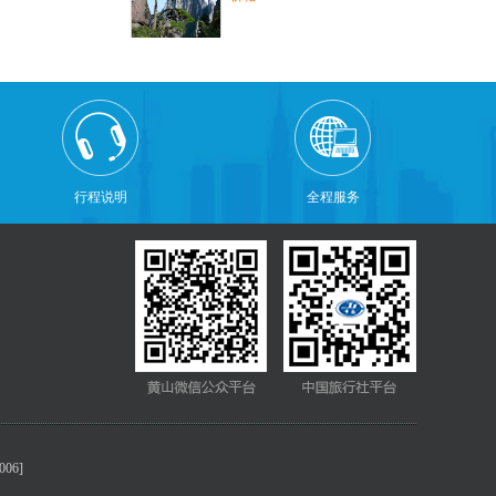
行程说明
全程服务
06]