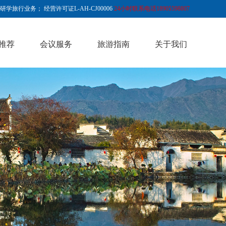
行业务； 经营许可证L-AH-CJ00006
24小时联系电话18905598807
推荐
会议服务
旅游指南
关于我们