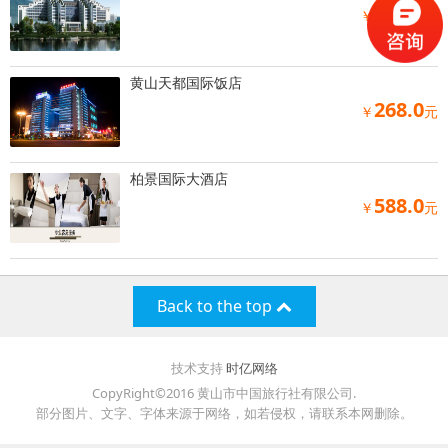
728.0
￥
元
黄山天都国际饭店
268.0
￥
元
柏景国际大酒店
588.0
￥
元
Back to the top
技术支持
时亿网络
CopyRight©2016 黄山市中国旅行社有限公司.
部分图片、文字、字体来源于网络，如若侵权，请联系本网删除。